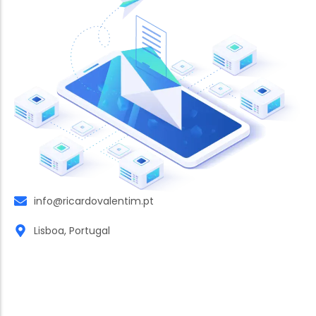
info@ricardovalentim.pt
Lisboa, Portugal