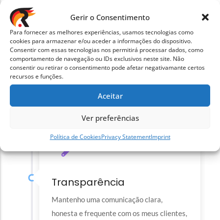
para o seu negócio, que se destaquem da
concorrência.
Gerir o Consentimento
Para fornecer as melhores experiências, usamos tecnologias como
cookies para armazenar e/ou aceder a informações do dispositivo.
Consentir com essas tecnologias nos permitirá processar dados, como
comportamento de navegação ou IDs exclusivos neste site. Não
consentir ou retirar o consentimento pode afetar negativamante certos
Flexibilidade
recursos e funções.
Adapto o meu serviço às suas
Aceitar
necessidades, expectativas e
orçamento
Ver preferências
Política de Cookies
Privacy Statement
Imprint
Transparência
Mantenho uma comunicação clara,
honesta e frequente com os meus clientes,