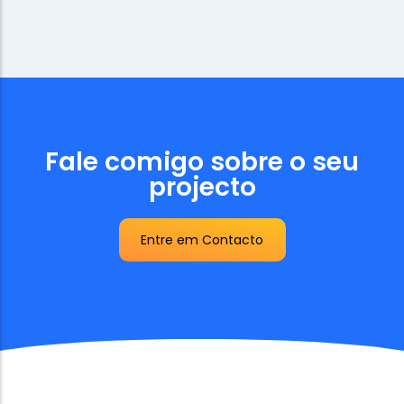
Fale comigo sobre o seu
projecto
Entre em Contacto