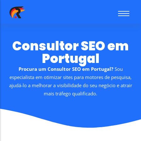
Sobre mim
Consultor SEO em
Portugal
Procura um Consultor SEO em Portugal?
Sou
especialista em otimizar sites para motores de pesquisa,
ajudá-lo a melhorar a visibilidade do seu negócio e atrair
mais tráfego qualificado.
Crio o melhor:
Anúncio no Google
Consultor SEO