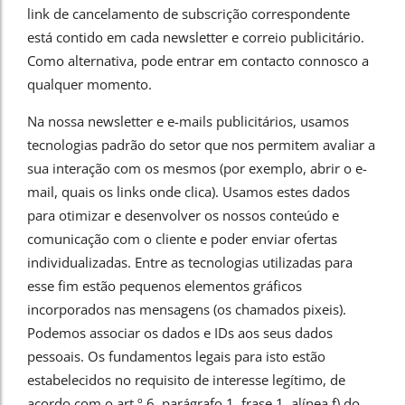
link de cancelamento de subscrição correspondente
está contido em cada newsletter e correio publicitário.
Como alternativa, pode entrar em contacto connosco a
qualquer momento.
Na nossa newsletter e e-mails publicitários, usamos
tecnologias padrão do setor que nos permitem avaliar a
sua interação com os mesmos (por exemplo, abrir o e-
mail, quais os links onde clica). Usamos estes dados
para otimizar e desenvolver os nossos conteúdo e
comunicação com o cliente e poder enviar ofertas
individualizadas. Entre as tecnologias utilizadas para
esse fim estão pequenos elementos gráficos
incorporados nas mensagens (os chamados pixeis).
Podemos associar os dados e IDs aos seus dados
pessoais. Os fundamentos legais para isto estão
estabelecidos no requisito de interesse legítimo, de
acordo com o art.º 6, parágrafo 1, frase 1, alínea f) do