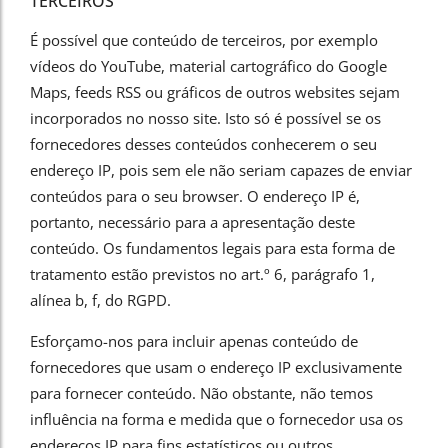
TERCEIROS
É possível que conteúdo de terceiros, por exemplo
vídeos do YouTube, material cartográfico do Google
Maps, feeds RSS ou gráficos de outros websites sejam
incorporados no nosso site. Isto só é possível se os
fornecedores desses conteúdos conhecerem o seu
endereço IP, pois sem ele não seriam capazes de enviar
conteúdos para o seu browser. O endereço IP é,
portanto, necessário para a apresentação deste
conteúdo. Os fundamentos legais para esta forma de
tratamento estão previstos no art.º 6, parágrafo 1,
alínea b, f, do RGPD.
Esforçamo-nos para incluir apenas conteúdo de
fornecedores que usam o endereço IP exclusivamente
para fornecer conteúdo. Não obstante, não temos
influência na forma e medida que o fornecedor usa os
endereços IP para fins estatísticos ou outros.