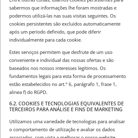
sabermos que informações lhe foram mostradas e
podermos utilizá-las nas suas visitas seguintes. Os
cookies persistentes são excluídos automaticamente
após um período definido, que pode diferir
individualmente para cada cookie.
Estes serviços permitem que desfrute de um uso
conveniente e individual das nossas ofertas e são
baseados nos nossos interesses legítimos. Os
fundamentos legais para esta forma de processamento
estão estabelecidos no art.º 6, parágrafo 1, frase 1,
alínea f) do RGPD.
6.2. COOKIES E TECNOLOGIAS EQUIVALENTES DE
TERCEIROS PARA ANÁLISE E FINS DE MARKETING
Utilizamos uma variedade de tecnologias para analisar
o comportamento de utilização e avaliar os dados
associados, com vista a melhorar o nosso website.