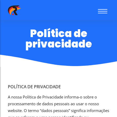
Sobre mim
Política de
privacidade
POLÍTICA DE PRIVACIDADE
A nossa Política de Privacidade informa-o sobre o
Crio o melhor:
Conteúdo SEO
processamento de dados pessoais ao usar o nosso
website. O termo “dados pessoais” significa informações
Consultor SEO