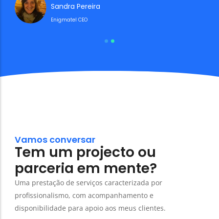
Sandra Pereira
Enigmatel CEO
Vamos conversar
Tem um projecto ou
parceria em mente?
Uma prestação de serviços caracterizada por
profissionalismo, com acompanhamento e
disponibilidade para apoio aos meus clientes.