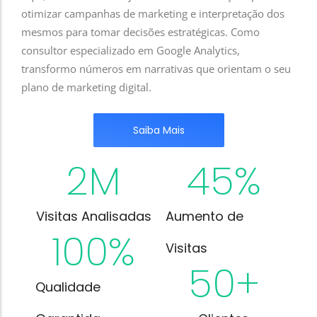
otimizar campanhas de marketing e interpretação dos
mesmos para tomar decisões estratégicas. Como
consultor especializado em Google Analytics,
transformo números em narrativas que orientam o seu
plano de marketing digital.
Saiba Mais
2
M
45
%
Visitas Analisadas
Aumento de
100
%
Visitas
50
+
Qualidade