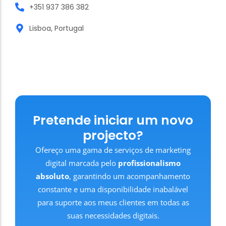
+351 937 386 382
Lisboa, Portugal
Pretende iniciar um novo
projecto?
Ofereço uma gama de serviços de marketing
digital marcada pelo
profissionalismo
absoluto
, garantindo um acompanhamento
constante e uma disponibilidade inabalável
para suporte aos meus clientes em todas as
suas necessidades digitais.